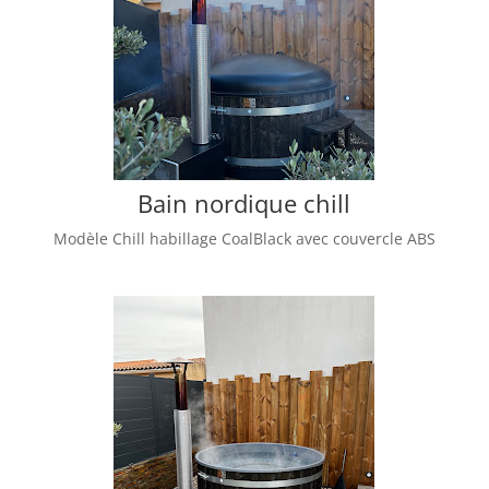
Bain nordique chill
Modèle Chill habillage CoalBlack avec couvercle ABS