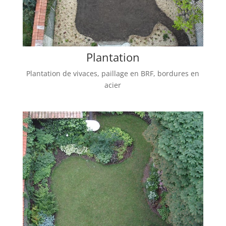
Plantation
Plantation de vivaces, paillage en BRF, bordures en
acier