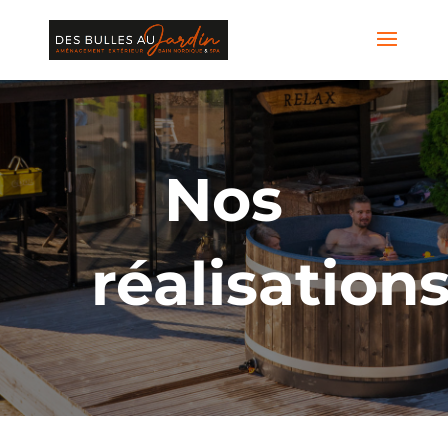
Panneau de gestion des cookies
Nos
réalisation