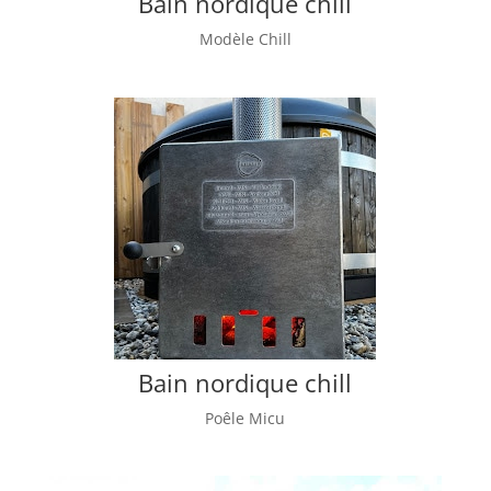
Bain nordique chill
Modèle Chill
Bain nordique chill
Poêle Micu