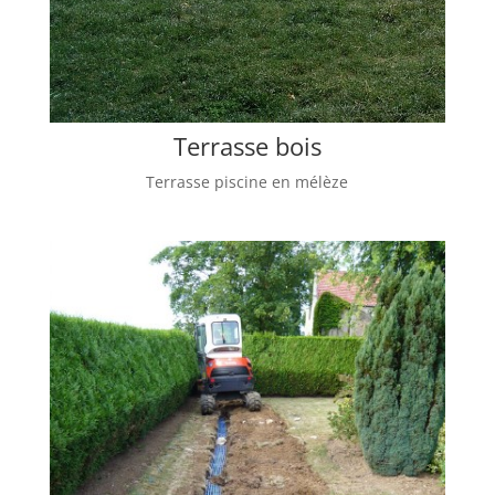
Terrasse bois
Terrasse piscine en mélèze