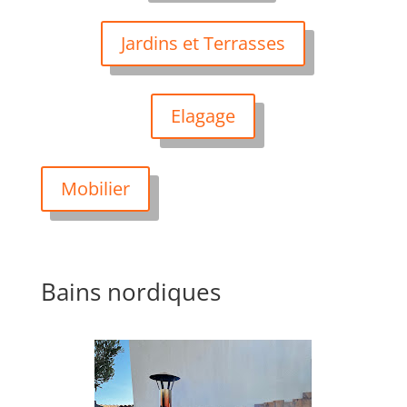
Jardins et Terrasses
Elagage
Mobilier
Bains nordiques