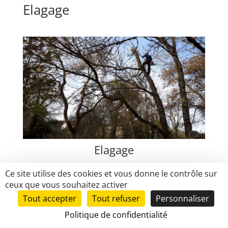
Elagage
Elagage
Démontage d’un frêne
Ce site utilise des cookies et vous donne le contrôle sur
ceux que vous souhaitez activer
Tout accepter
Tout refuser
Personnaliser
Politique de confidentialité