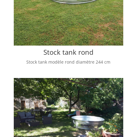
Stock tank rond
Stock tank modèle rond diamètre 244 cm