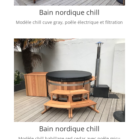
Bain nordique chill
Modèle chill cuve gray, poêle électrique et filtration
Bain nordique chill
Modèle chill habillage red cedar avec poêle micu